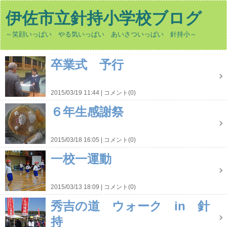
伊佐市立針持小学校ブログ
～笑顔いっぱい やる気いっぱい あいさついっぱい 針持小～
卒業式 予行
2015/03/19 11:44
コメント(0)
６年生感謝祭
2015/03/18 16:05
コメント(0)
一校一運動
2015/03/13 18:09
コメント(0)
秀吉の道 ウォーク in 針
持