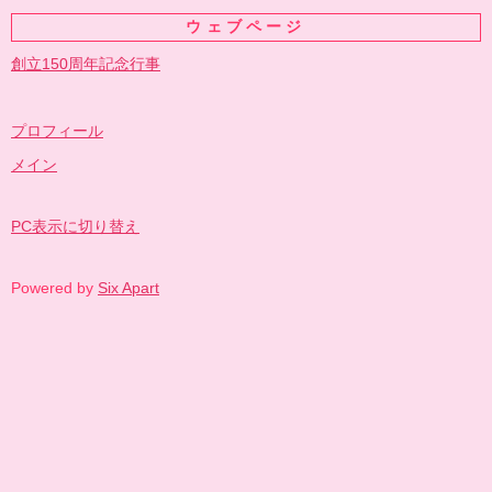
ウェブページ
創立150周年記念行事
プロフィール
メイン
PC表示に切り替え
Powered by
Six Apart