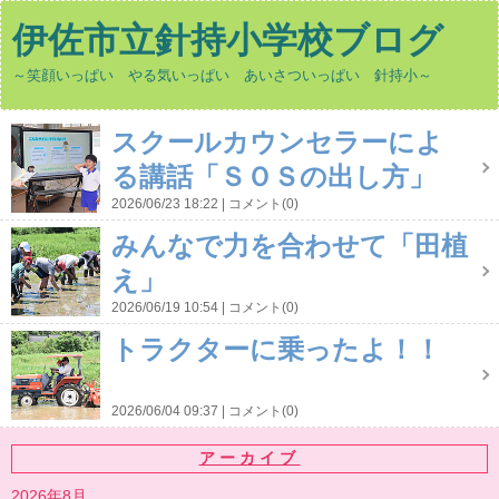
伊佐市立針持小学校ブログ
～笑顔いっぱい やる気いっぱい あいさついっぱい 針持小～
スクールカウンセラーによ
る講話「ＳＯＳの出し方」
2026/06/23 18:22
コメント(0)
みんなで力を合わせて「田植
え」
2026/06/19 10:54
コメント(0)
トラクターに乗ったよ！！
2026/06/04 09:37
コメント(0)
アーカイブ
2026年8月