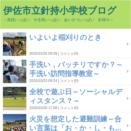
伊佐市立針持小学校ブログ
～笑顔いっぱい やる気いっぱい あいさついっぱい 針持小～
いよいよ稲刈りのとき
2020/10/26 09:39
コメント(0)
手洗い，バッチリですか？～
手洗い訪問指導教室～
2020/10/23 09:24
コメント(0)
全校で遊ぶ日～ソーシャルデ
ィスタンス？～
2020/10/20 17:08
コメント(0)
火災を想定した避難訓練～合
い言葉は「お・か・し・も...