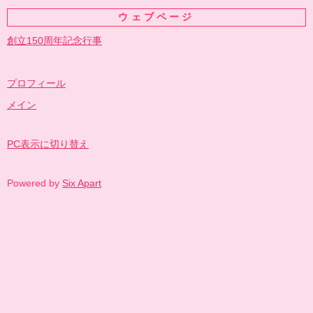
ウェブページ
創立150周年記念行事
プロフィール
メイン
PC表示に切り替え
Powered by
Six Apart