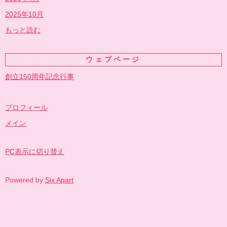
2025年10月
もっと読む
ウェブページ
創立150周年記念行事
プロフィール
メイン
PC表示に切り替え
Powered by
Six Apart