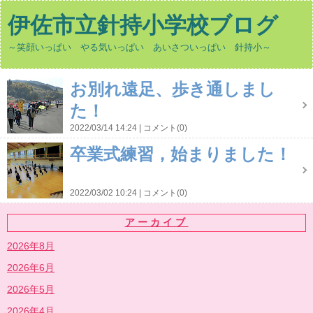
伊佐市立針持小学校ブログ
～笑顔いっぱい やる気いっぱい あいさついっぱい 針持小～
お別れ遠足、歩き通しまし
た！
2022/03/14 14:24
コメント(0)
卒業式練習，始まりました！
2022/03/02 10:24
コメント(0)
アーカイブ
2026年8月
2026年6月
2026年5月
2026年4月