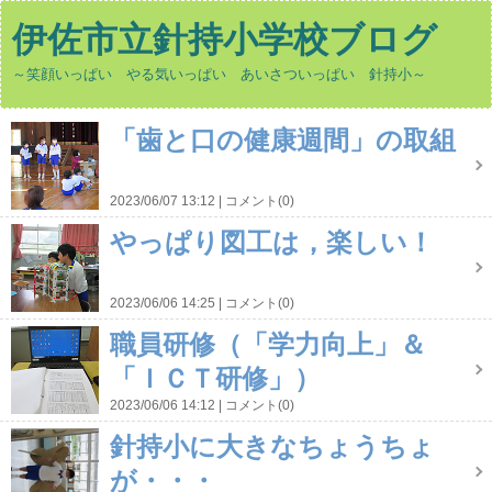
伊佐市立針持小学校ブログ
～笑顔いっぱい やる気いっぱい あいさついっぱい 針持小～
「歯と口の健康週間」の取組
2023/06/07 13:12
コメント(0)
やっぱり図工は，楽しい！
2023/06/06 14:25
コメント(0)
職員研修（「学力向上」＆
「ＩＣＴ研修」）
2023/06/06 14:12
コメント(0)
針持小に大きなちょうちょ
が・・・