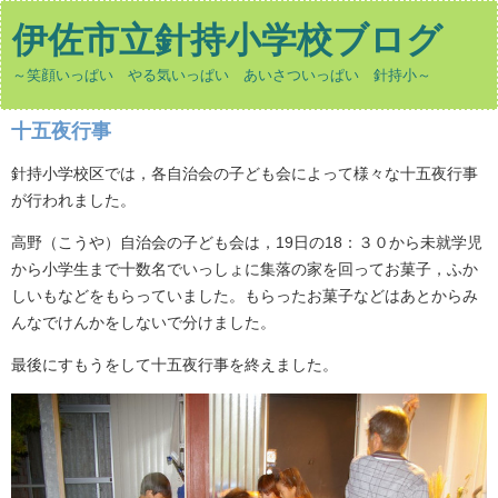
伊佐市立針持小学校ブログ
～笑顔いっぱい やる気いっぱい あいさついっぱい 針持小～
十五夜行事
針持小学校区では，各自治会の子ども会によって様々な十五夜行事
が行われました。
高野（こうや）自治会の子ども会は，19日の18：３０から未就学児
から小学生まで十数名でいっしょに集落の家を回ってお菓子，ふか
しいもなどをもらっていました。もらったお菓子などはあとからみ
んなでけんかをしないで分けました。
最後にすもうをして十五夜行事を終えました。