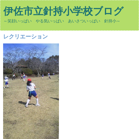
伊佐市立針持小学校ブログ
～笑顔いっぱい やる気いっぱい あいさついっぱい 針持小～
レクリエーション