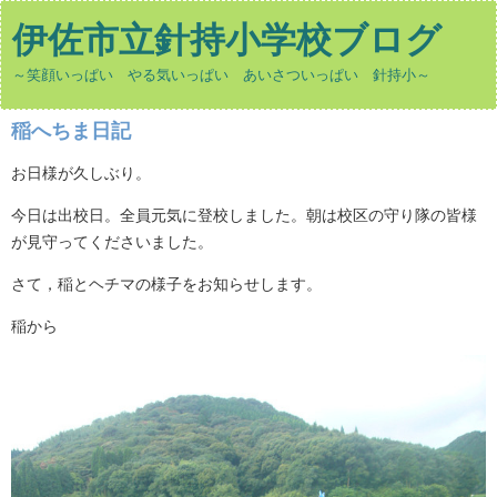
伊佐市立針持小学校ブログ
～笑顔いっぱい やる気いっぱい あいさついっぱい 針持小～
稲へちま日記
お日様が久しぶり。
今日は出校日。全員元気に登校しました。朝は校区の守り隊の皆様
が見守ってくださいました。
さて，稲とヘチマの様子をお知らせします。
稲から