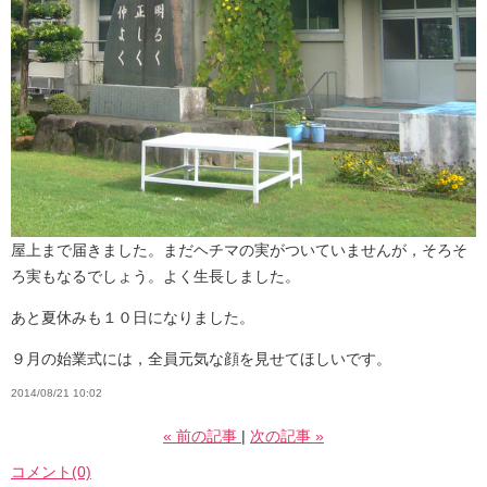
屋上まで届きました。まだヘチマの実がついていませんが，そろそ
ろ実もなるでしょう。よく生長しました。
あと夏休みも１０日になりました。
９月の始業式には，全員元気な顔を見せてほしいです。
2014/08/21 10:02
«
前の記事
次の記事
»
コメント(0)