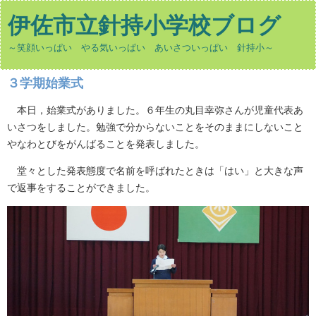
伊佐市立針持小学校ブログ
～笑顔いっぱい やる気いっぱい あいさついっぱい 針持小～
３学期始業式
本日，始業式がありました。６年生の丸目幸弥さんが児童代表あ
いさつをしました。勉強で分からないことをそのままにしないこと
やなわとびをがんばることを発表しました。
堂々とした発表態度で名前を呼ばれたときは「はい」と大きな声
で返事をすることができました。