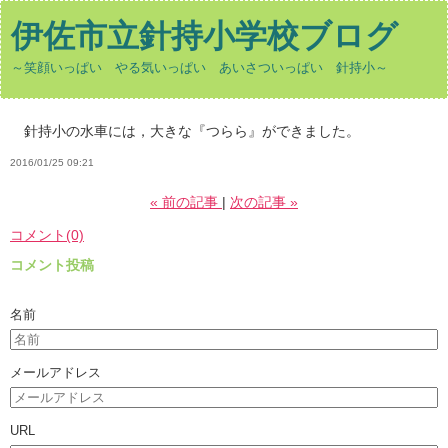
伊佐市立針持小学校ブログ
～笑顔いっぱい やる気いっぱい あいさついっぱい 針持小～
針持小の水車には，大きな『つらら』ができました。
2016/01/25 09:21
«
前の記事
次の記事
»
コメント(0)
コメント投稿
名前
メールアドレス
URL