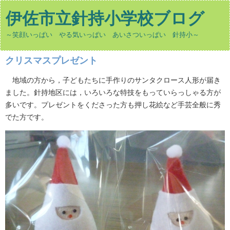
伊佐市立針持小学校ブログ
～笑顔いっぱい やる気いっぱい あいさついっぱい 針持小～
クリスマスプレゼント
地域の方から，子どもたちに手作りのサンタクロース人形が届き
ました。針持地区には，いろいろな特技をもっていらっしゃる方が
多いです。プレゼントをくださった方も押し花絵など手芸全般に秀
でた方です。