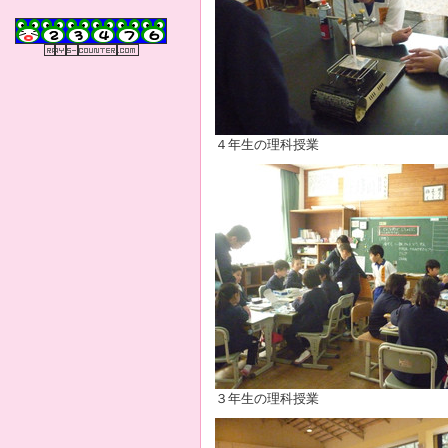
４年生の理科授業
３年生の理科授業