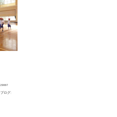
4029887
ブログ: