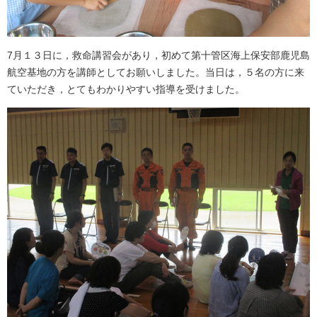
7月１３日に，救命講習会があり，初めて第十管区海上保安部鹿児島
航空基地の方を講師としてお願いしました。当日は，５名の方に来
ていただき，とてもわかりやすい指導を受けました。