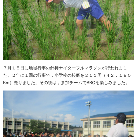
７月１５日に地域行事の針持ナイターフルマラソンが行われまし
た。２年に１回の行事で，小学校の校庭を２１１周（４２．１９５
Km）走りました。その後は，参加チームでBBQを楽しみました。