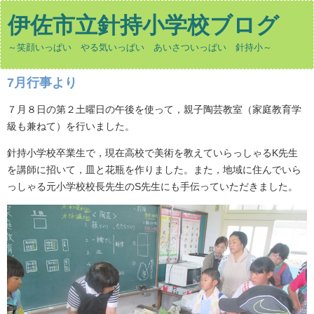
伊佐市立針持小学校ブログ
～笑顔いっぱい やる気いっぱい あいさついっぱい 針持小～
7月行事より
７月８日の第２土曜日の午後を使って，親子陶芸教室（家庭教育学
級も兼ねて）を行いました。
針持小学校卒業生で，現在高校で美術を教えていらっしゃるK先生
を講師に招いて，皿と花瓶を作りました。また，地域に住んでいら
っしゃる元小学校校長先生のS先生にも手伝っていただきました。