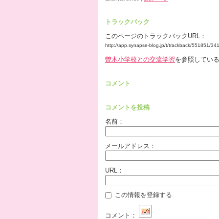
トラックバック
このページのトラックバックURL：
http://app.synapse-blog.jp/t/trackback/551851/3
曽木小学校との交流学習
を参照している
コメント
コメントを投稿
名前：
メールアドレス：
URL：
この情報を登録する
コメント：