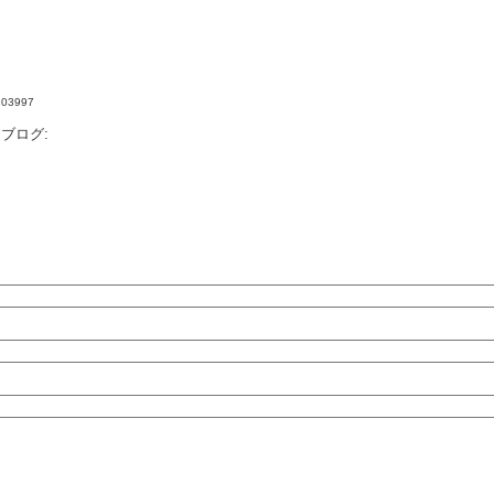
4103997
ブログ: