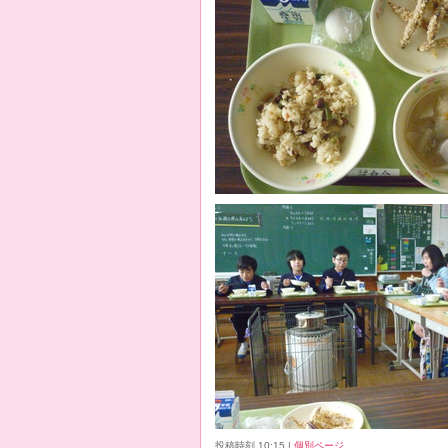
投稿時刻 10:15
|
個別ページ