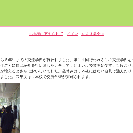
« 地域に支えられて
|
メイン
|
豆まき集会 »
ら６年生までの交流学習が行われました。年に１回行われるこの交流学習を
学年ごとに自己紹介を行いました。そして，いよいよ授業開始です。普段より
数が増えるとさらにおいしいでした。昼休みは，本校にはない遊具で遊んだり
りました。来年度は，本校で交流学習が実施されます。