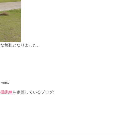
切な勉強となりました。
4179067
模擬訓練
を参照しているブログ: