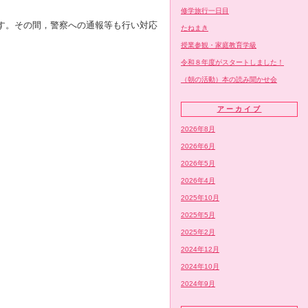
修学旅行一日目
す。その間，警察への通報等も行い対応
たねまき
授業参観・家庭教育学級
令和８年度がスタートしました！
（朝の活動）本の読み聞かせ会
アーカイブ
2026年8月
2026年6月
2026年5月
2026年4月
2025年10月
2025年5月
2025年2月
2024年12月
2024年10月
2024年9月