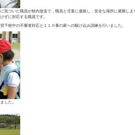
に気づいた職員が校内放送で，職員と児童に連絡し，安全な場所に避難しま
負けずに対応する職員です。
登下校中の不審者対応と１１０番の家への駆け込み訓練を行いました。
ました。