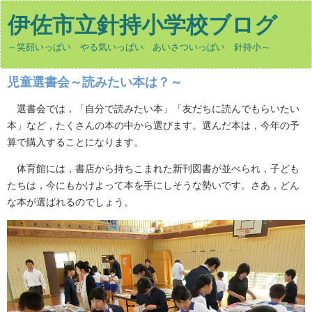
伊佐市立針持小学校ブログ
～笑顔いっぱい やる気いっぱい あいさついっぱい 針持小～
児童選書会～読みたい本は？～
選書会では，「自分で読みたい本」「友だちに読んでもらいたい
本」など，たくさんの本の中から選びます。選んだ本は，今年の予
算で購入することになります。
体育館には，書店から持ちこまれた新刊図書が並べられ，子ども
たちは，今にもかけよって本を手にしそうな勢いです。さあ，どん
な本が選ばれるのでしょう。