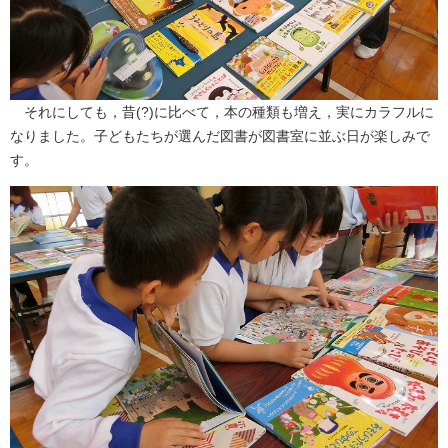
それにしても，昔(?)に比べて，本の種類も増え，実にカラフルに
なりました。子どもたちが選んだ図書が図書室に並ぶ日が楽しみで
す。