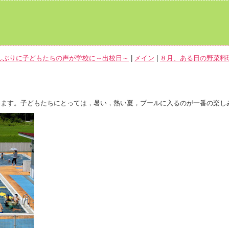
久しぶりに子どもたちの声が学校に～出校日～
|
メイン
|
８月、ある日の野菜料理
ます。子どもたちにとっては，暑い，熱い夏，プールに入るのが一番の楽し