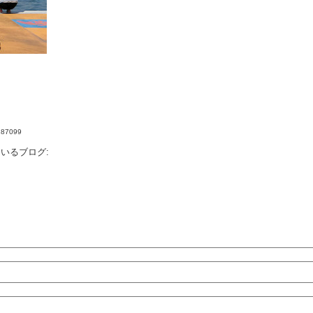
4187099
いるブログ: