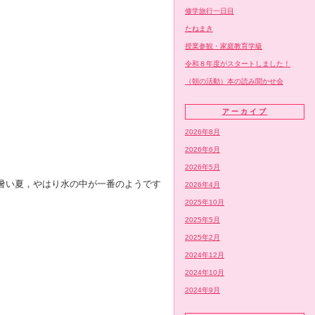
修学旅行一日目
たねまき
授業参観・家庭教育学級
令和８年度がスタートしました！
（朝の活動）本の読み聞かせ会
アーカイブ
2026年8月
2026年6月
2026年5月
暑い夏，やはり水の中が一番のようです
2026年4月
2025年10月
2025年5月
2025年2月
2024年12月
2024年10月
2024年9月