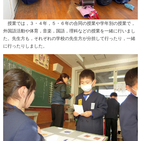
授業では，３・４年，５・６年の合同の授業や学年別の授業で，
外国語活動や体育，音楽，国語，理科などの授業を一緒に行いまし
た。先生方も，それぞれの学校の先生方が分担して行ったり，一緒
に行ったりしました。