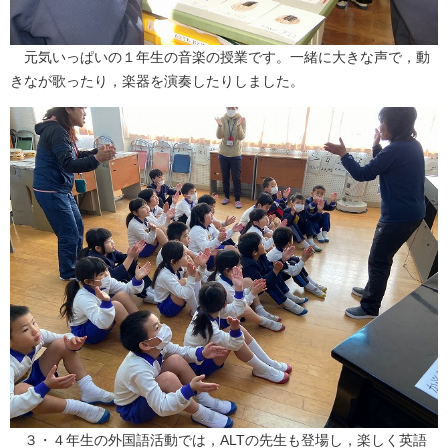
元気いっぱいの１年生の音楽の授業です。一緒に大きな声で，動
きなが歌ったり，楽器を演奏したりしました。
３・４年生の外国語活動では，ALTの先生も登場し，楽しく英語