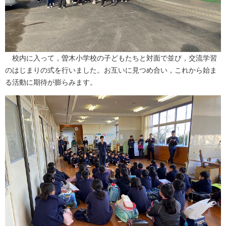
校内に入って，曽木小学校の子どもたちと対面で並び，交流学習
のはじまりの式を行いました。お互いに見つめ合い，これから始ま
る活動に期待が膨らみます。