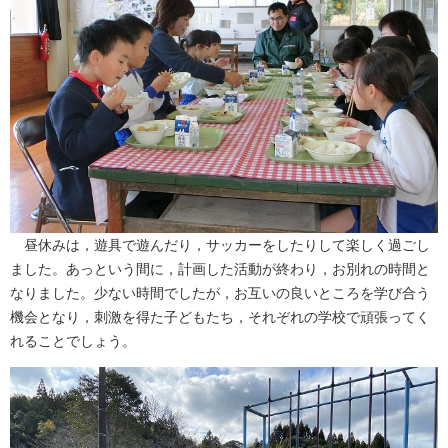
昼休みは，遊具で遊んだり，サッカーをしたりして楽しく過ごし
ました。あっという間に，計画した活動が終わり，お別れの時間と
なりました。少ない時間でしたが，お互いの良いところを学び合う
機会となり，刺激を得た子どもたち，それぞれの学校で頑張ってく
れることでしょう。