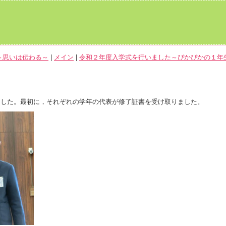
式～思いは伝わる～
|
メイン
|
令和２年度入学式を行いました～ぴかぴかの１年生
～
した。最初に，それぞれの学年の代表が修了証書を受け取りました。