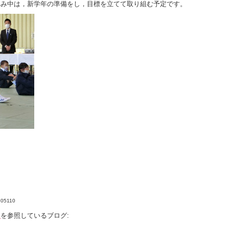
み中は，新学年の準備をし，目標を立てて取り組む予定です。
4205110
～
を参照しているブログ: