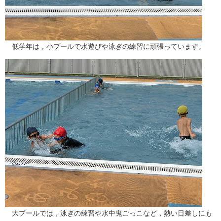
低学年は，小プールで水遊びや泳ぎの練習に頑張っています。
大プールでは，泳ぎの練習や水中鬼ごっこなど，熱い日差しにも