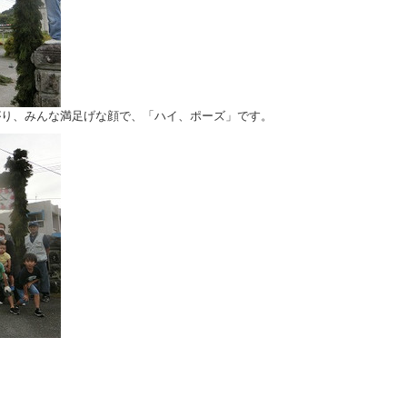
り、みんな満足げな顔で、「ハイ、ポーズ」です。