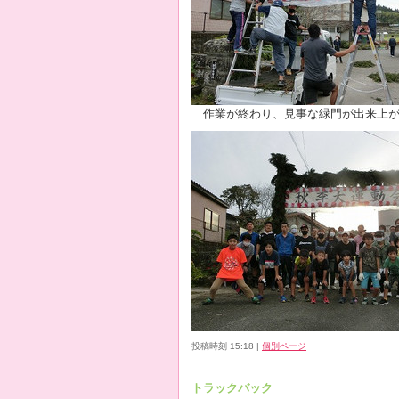
作業が終わり、見事な緑門が出来上が
投稿時刻 15:18
|
個別ページ
トラックバック