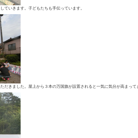
していきます。子どもたちも手伝っています。
ただきました。屋上から３本の万国旗が設置されると一気に気分が高まって