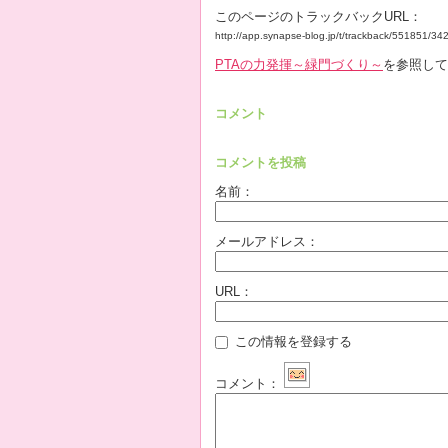
このページのトラックバックURL：
http://app.synapse-blog.jp/t/trackback/551851/3
PTAの力発揮～緑門づくり～
を参照して
コメント
コメントを投稿
名前：
メールアドレス：
URL：
この情報を登録する
コメント：