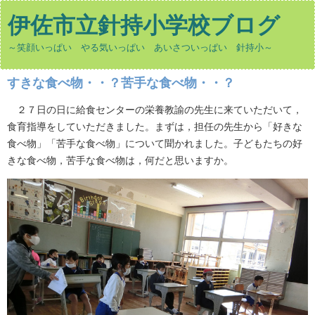
伊佐市立針持小学校ブログ
～笑顔いっぱい やる気いっぱい あいさついっぱい 針持小～
すきな食べ物・・？苦手な食べ物・・？
２７日の日に給食センターの栄養教諭の先生に来ていただいて，
食育指導をしていただきました。まずは，担任の先生から「好きな
食べ物」「苦手な食べ物」について聞かれました。子どもたちの好
きな食べ物，苦手な食べ物は，何だと思いますか。