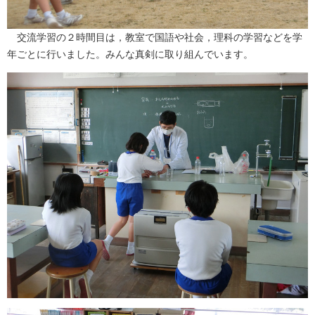
交流学習の２時間目は，教室で国語や社会，理科の学習などを学
年ごとに行いました。みんな真剣に取り組んでいます。