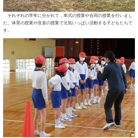
それぞれの学年に分かれて，単式の授業や合同の授業を行いまし
た。体育の授業や音楽の授業で元気いっぱい活動する子どもたちで
す。