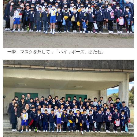
一瞬，マスクを外して，「ハイ，ポーズ」またね。