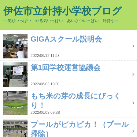
伊佐市立針持小学校ブログ
～笑顔いっぱい やる気いっぱい あいさついっぱい 針持小～
GIGAスクール説明会
2022/06/12 11:53
第1回学校運営協議会
2022/06/03 19:01
もち米の芽の成長にびっく
り！
2022/06/03 09:38
プールがピカピカ！（プール
掃除）