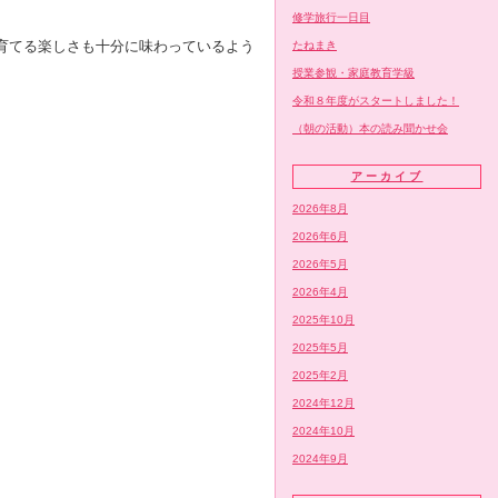
修学旅行一日目
育てる楽しさも十分に味わっているよう
たねまき
授業参観・家庭教育学級
令和８年度がスタートしました！
（朝の活動）本の読み聞かせ会
アーカイブ
2026年8月
2026年6月
2026年5月
2026年4月
2025年10月
2025年5月
2025年2月
2024年12月
2024年10月
2024年9月