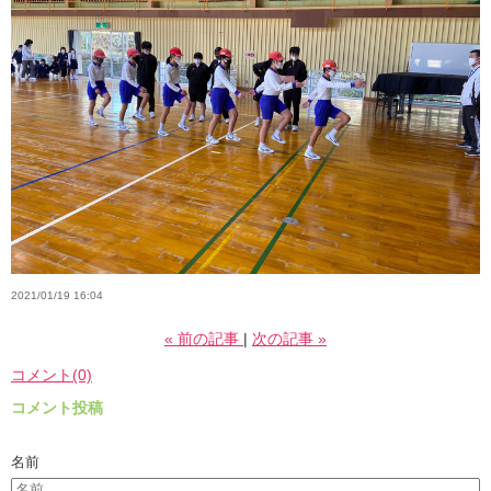
2021/01/19 16:04
«
前の記事
次の記事
»
コメント(0)
コメント投稿
名前