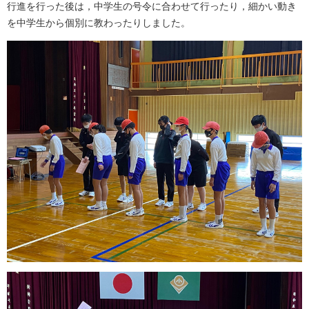
行進を行った後は，中学生の号令に合わせて行ったり，細かい動き
を中学生から個別に教わったりしました。