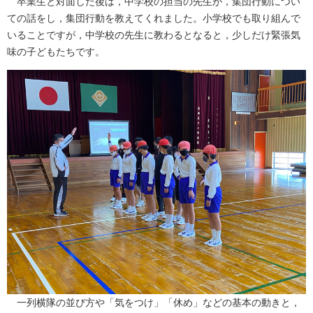
卒業生と対面した後は，中学校の担当の先生が，集団行動につい
ての話をし，集団行動を教えてくれました。小学校でも取り組んで
いることですが，中学校の先生に教わるとなると，少しだけ緊張気
味の子どもたちです。
一列横隊の並び方や「気をつけ」「休め」などの基本の動きと，