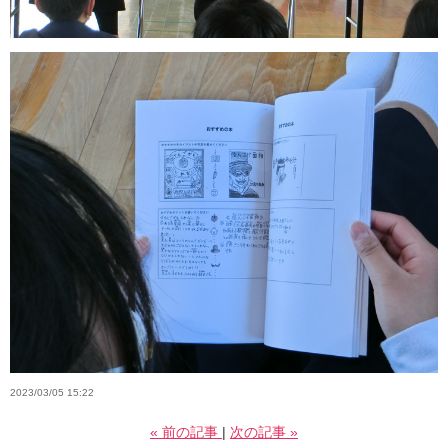
2023/03/05 15:22
«
前の記事
次の記事
»