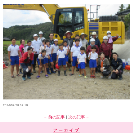
2024/09/28 09:18
«
前の記事
次の記事
»
アーカイブ