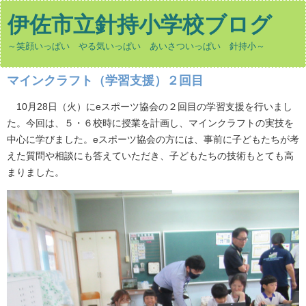
伊佐市立針持小学校ブログ
～笑顔いっぱい やる気いっぱい あいさついっぱい 針持小～
マインクラフト（学習支援）２回目
10月28日（火）にeスポーツ協会の２回目の学習支援を行いまし
た。今回は、５・６校時に授業を計画し、マインクラフトの実技を
中心に学びました。eスポーツ協会の方には、事前に子どもたちが考
えた質問や相談にも答えていただき、子どもたちの技術もとても高
まりました。