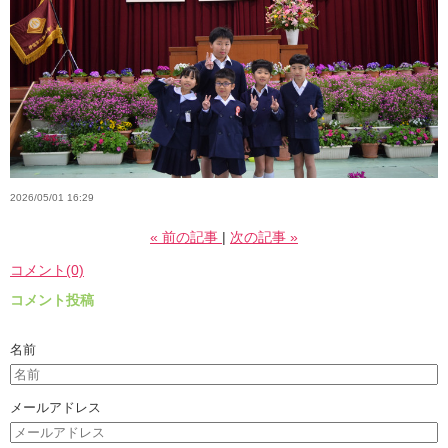
2026/05/01 16:29
«
前の記事
次の記事
»
コメント(0)
コメント投稿
名前
メールアドレス