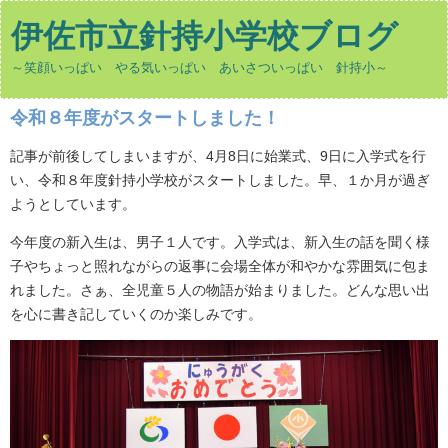
伊佐市立針持小学校ブログ
～笑顔いっぱい やる気いっぱい あいさついっぱい 針持小～
令和８年度がスタートしました！
記事が前後してしまいますが、4月8日に始業式、9日に入学式を行
い、令和８年度針持小学校がスタートしました。早、１か月が過ぎ
ようとしています。
今年度の新入生は、男子１人です。入学式は、新入生の話を聞く様
子やちょっと照れながらの返事に会場全体が和やかな雰囲気に包ま
れました。さぁ、全児童５人の物語が始まりました。どんな思い出
を心に書き記していくのか楽しみです。