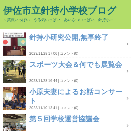
伊佐市立針持小学校ブログ
～笑顔いっぱい やる気いっぱい あいさついっぱい 針持小～
針持小研究公開,無事終了
2023/11/28 17:06
コメント(0)
スポーツ大会＆何でも展覧会
2023/11/28 16:44
コメント(0)
小原夫妻によるお話コンサー
ト
2023/11/10 13:41
コメント(0)
第５回学校運営協議会